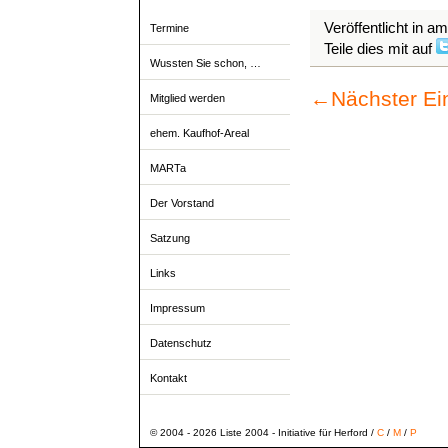
Veröffentlicht in a
Termine
Teile dies mit auf
Wussten Sie schon, …
←
Nächster Ei
Mitglied werden
ehem. Kaufhof-Areal
MARTa
Der Vorstand
Satzung
Links
Impressum
Datenschutz
Kontakt
© 2004 - 2026 Liste 2004 - Initiative für Herford /
C
/
M
/
P