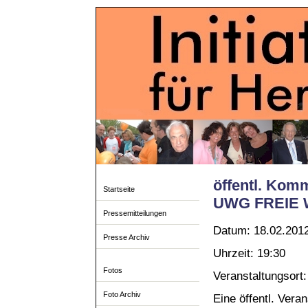
öffentl. Kom
Startseite
UWG FREIE W
Pressemitteilungen
Datum: 18.02.201
Presse Archiv
Uhrzeit: 19:30
Fotos
Veranstaltungsort:
Foto Archiv
Eine öffentl. Vera