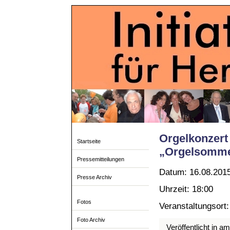
Orgelkonzert
Startseite
„Orgelsomm
Pressemitteilungen
Datum: 16.08.201
Presse Archiv
Uhrzeit: 18:00
Fotos
Veranstaltungsort
Foto Archiv
Veröffentlicht in a