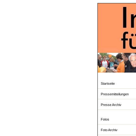
Startseite
Pressemitteilungen
Presse Archiv
Fotos
Foto Archiv