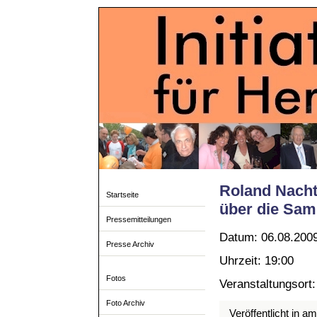
Roland Nacht
Startseite
über die Sa
Pressemitteilungen
Datum: 06.08.200
Presse Archiv
Uhrzeit: 19:00
Fotos
Veranstaltungsort
Foto Archiv
Veröffentlicht in a