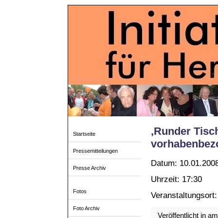
‚Runder Tisc
Startseite
vorhabenbezo
Pressemitteilungen
Datum: 10.01.200
Presse Archiv
Uhrzeit: 17:30
Fotos
Veranstaltungsort
Foto Archiv
Veröffentlicht in a