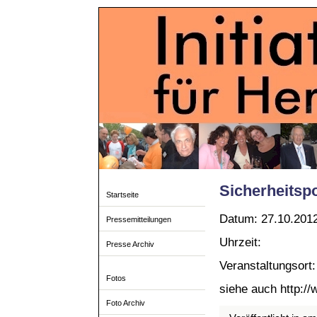
Sicherheitsp
Startseite
Datum: 27.10.201
Pressemitteilungen
Uhrzeit:
Presse Archiv
Veranstaltungsort
Fotos
siehe auch http:/
Foto Archiv