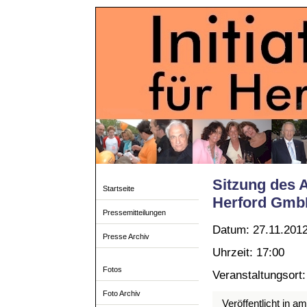
Sitzung des 
Startseite
Herford Gmb
Pressemitteilungen
Datum: 27.11.201
Presse Archiv
Uhrzeit: 17:00
Fotos
Veranstaltungsort
Foto Archiv
Veröffentlicht in a