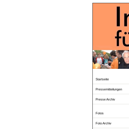
Startseite
Pressemitteilungen
Presse Archiv
Fotos
Foto Archiv