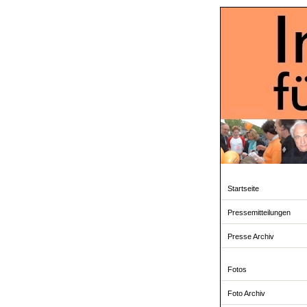
Startseite
Pressemitteilungen
Presse Archiv
Fotos
Foto Archiv