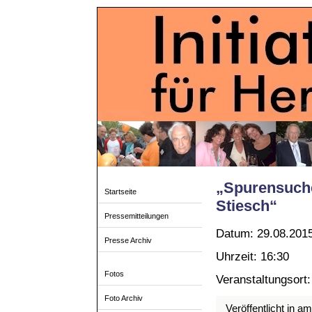
„Spurensuche.
Startseite
Stiesch“
Pressemitteilungen
Datum: 29.08.201
Presse Archiv
Uhrzeit: 16:30
Fotos
Veranstaltungsort
Foto Archiv
Veröffentlicht in a