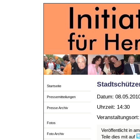
Stadtschütze
Startseite
Datum: 08.05.201
Pressemitteilungen
Uhrzeit: 14:30
Presse Archiv
Veranstaltungsort
Fotos
Veröffentlicht in a
Foto Archiv
Teile dies mit auf