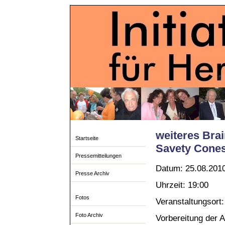
weiteres Brai
Startseite
Savety Cone
Pressemitteilungen
Datum: 25.08.201
Presse Archiv
Uhrzeit: 19:00
Fotos
Veranstaltungsort: 
Foto Archiv
Vorbereitung der 