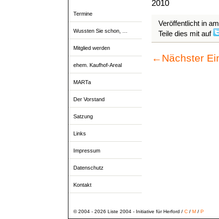
2010
Termine
Veröffentlicht in a
Wussten Sie schon, …
Teile dies mit auf
Mitglied werden
←
Nächster Ei
ehem. Kaufhof-Areal
MARTa
Der Vorstand
Satzung
Links
Impressum
Datenschutz
Kontakt
© 2004 - 2026 Liste 2004 - Initiative für Herford /
C
/
M
/
P