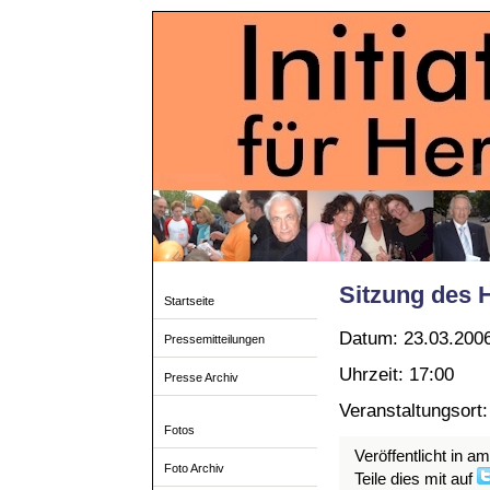
Sitzung des 
Startseite
Datum: 23.03.200
Pressemitteilungen
Uhrzeit: 17:00
Presse Archiv
Veranstaltungsort
Fotos
Veröffentlicht in a
Foto Archiv
Teile dies mit auf