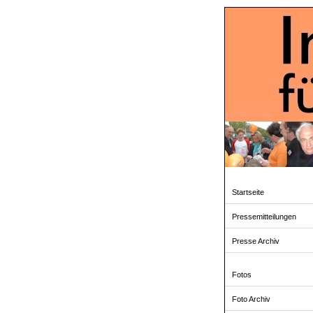
Startseite
Pressemitteilungen
Presse Archiv
Fotos
Foto Archiv