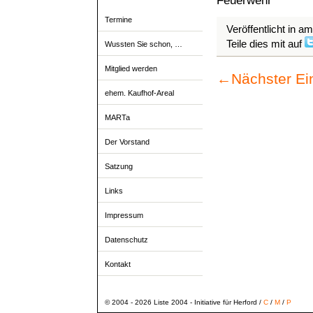
Feuerwehr
Termine
Veröffentlicht in a
Teile dies mit auf
Wussten Sie schon, …
Mitglied werden
←
Nächster Ei
ehem. Kaufhof-Areal
MARTa
Der Vorstand
Satzung
Links
Impressum
Datenschutz
Kontakt
© 2004 - 2026 Liste 2004 - Initiative für Herford /
C
/
M
/
P