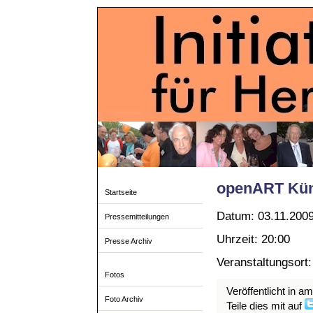
openART Küns
Startseite
Datum: 03.11.200
Pressemitteilungen
Uhrzeit: 20:00
Presse Archiv
Veranstaltungsort:
Fotos
Veröffentlicht in a
Foto Archiv
Teile dies mit auf