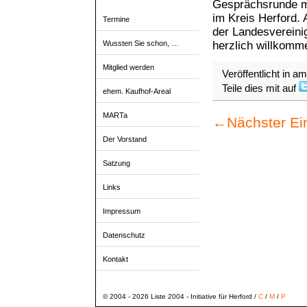
Gesprächsrunde mit
im Kreis Herford. 
Termine
der Landesverein
herzlich willkomm
Wussten Sie schon, …
Mitglied werden
Veröffentlicht in a
Teile dies mit auf
ehem. Kaufhof-Areal
MARTa
←
Nächster Ei
Der Vorstand
Satzung
Links
Impressum
Datenschutz
Kontakt
© 2004 - 2026 Liste 2004 - Initiative für Herford /
C
/
M
/
P