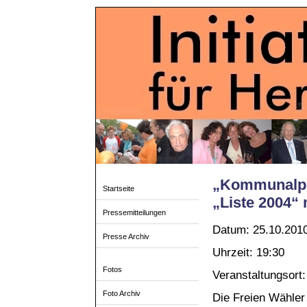
„Kommunalpo
Startseite
„Liste 2004“ 
Pressemitteilungen
Datum: 25.10.201
Presse Archiv
Uhrzeit: 19:30
Fotos
Veranstaltungsort:
Foto Archiv
Die Freien Wähler 