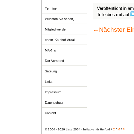
Veröffentlicht in a
Termine
Teile dies mit auf
Wussten Sie schon, …
←
Nächster Ei
Mitglied werden
ehem. Kaufhof-Areal
MARTa
Der Vorstand
Satzung
Links
Impressum
Datenschutz
Kontakt
© 2004 - 2026 Liste 2004 - Initiative für Herford /
C
/
M
/
P