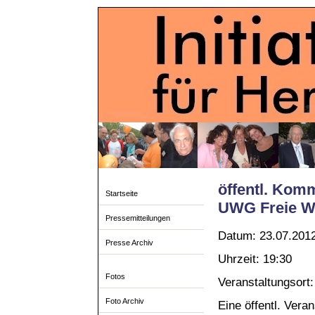
öffentl. Kom
Startseite
UWG Freie Wä
Pressemitteilungen
Datum: 23.07.201
Presse Archiv
Uhrzeit: 19:30
Fotos
Veranstaltungsort
Foto Archiv
Eine öffentl. Vera