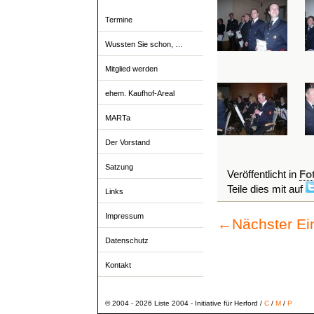
Termine
Wussten Sie schon, …
Mitglied werden
ehem. Kaufhof-Areal
MARTa
Der Vorstand
Satzung
Veröffentlicht in
Fo
Teile dies mit auf
Links
Impressum
←
Nächster Ei
Datenschutz
Kontakt
© 2004 - 2026 Liste 2004 - Initiative für Herford /
C
/
M
/
P