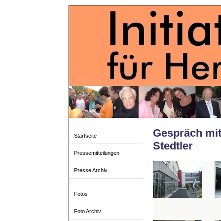
Gespräch mit
Startseite
Stedtler
Pressemitteilungen
Presse Archiv
Fotos
Foto Archiv