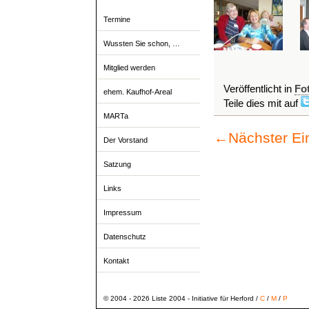
Termine
Wussten Sie schon, …
Mitglied werden
Veröffentlicht in
Fo
ehem. Kaufhof-Areal
Teile dies mit auf
MARTa
←
Nächster Ei
Der Vorstand
Satzung
Links
Impressum
Datenschutz
Kontakt
© 2004 - 2026 Liste 2004 - Initiative für Herford /
C
/
M
/
P