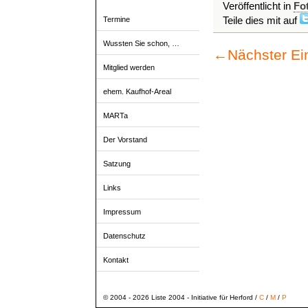
Veröffentlicht in
Fo
Teile dies mit auf
Termine
Wussten Sie schon, …
←
Nächster Ei
Mitglied werden
ehem. Kaufhof-Areal
MARTa
Der Vorstand
Satzung
Links
Impressum
Datenschutz
Kontakt
© 2004 - 2026 Liste 2004 - Initiative für Herford /
C
/
M
/
P