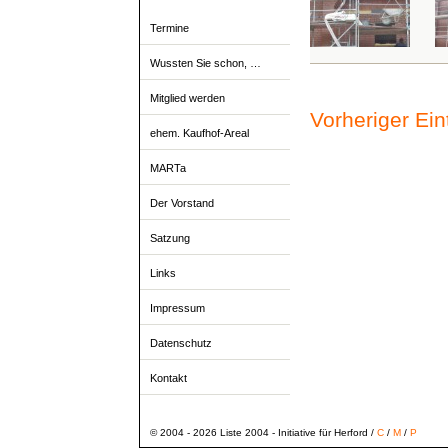
Termine
Wussten Sie schon, …
Mitglied werden
Vorheriger Ei
ehem. Kaufhof-Areal
MARTa
Der Vorstand
Satzung
Links
Impressum
Datenschutz
Kontakt
© 2004 - 2026 Liste 2004 - Initiative für Herford /
C
/
M
/
P