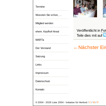
Termine
Wussten Sie schon, …
Mitglied werden
Veröffentlicht in
Fo
ehem. Kaufhof-Areal
Teile dies mit auf
MARTa
←
Nächster Ei
Der Vorstand
Satzung
Links
Impressum
Datenschutz
Kontakt
© 2004 - 2026 Liste 2004 - Initiative für Herford /
C
/
M
/
P