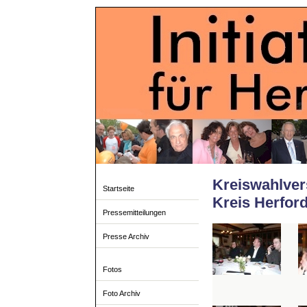
Kreiswahlver
Startseite
Kreis Herfor
Pressemitteilungen
Presse Archiv
Fotos
Foto Archiv