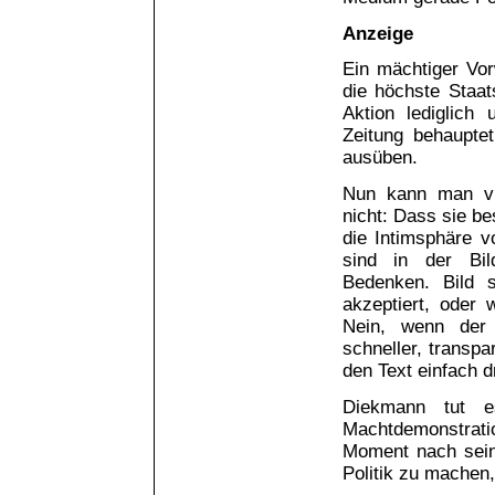
Anzeige
Ein mächtiger Vo
die höchste Staats
Aktion lediglich
Zeitung behauptet
ausüben.
Nun kann man vie
nicht: Dass sie be
die Intimsphäre 
sind in der Bild
Bedenken. Bild s
akzeptiert, oder 
Nein, wenn der 
schneller, transpa
den Text einfach d
Diekmann tut 
Machtdemonstratio
Moment nach seine
Politik zu machen,