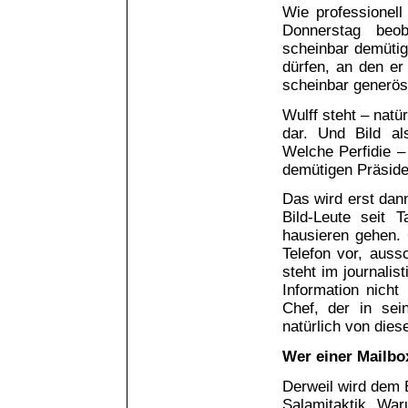
Wie professionell
Donnerstag beob
scheinbar demütig
dürfen, an den er 
scheinbar generös
Wulff steht – natü
dar. Und Bild al
Welche Perfidie –
demütigen Präside
Das wird erst dan
Bild-Leute seit 
hausieren gehen. 
Telefon vor, aussc
steht im journalis
Information nicht
Chef, der in sei
natürlich von dies
Wer einer Mailbox 
Derweil wird dem 
Salamitaktik. Wa