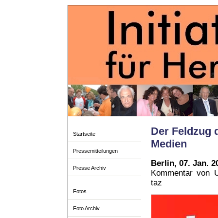
Der Feldzug d
Startseite
Medien
Pressemitteilungen
Berlin, 07. Jan
Presse Archiv
Kommentar von Ul
taz
Fotos
Foto Archiv