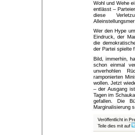
Wohl und Wehe eine
entlässt – Parteie
diese Verletz
Alleinstellungsme
Wer den Hype um P
Eindruck, der Ma
die demokratische
der Partei spielte 
Bild, immerhin, h
schon einmal ve
unverhohlen Rü
ramponierten Mini
wollen. Jetzt wied
– der Ausgang is
Tagen im Schauka
gefallen. Die B
Marginalisierung s
Veröffentlicht in
Pr
Teile dies mit auf