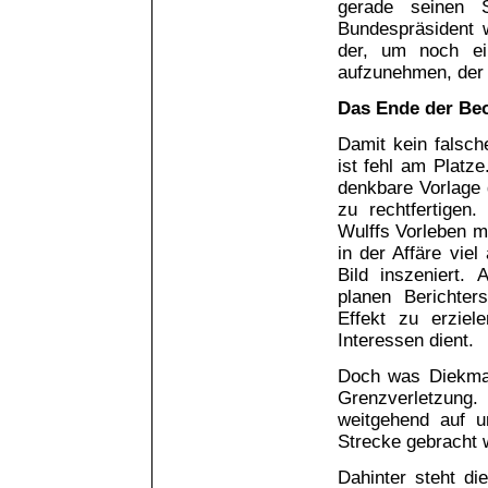
gerade seinen S
Bundespräsident w
der, um noch e
aufzunehmen, der 
Das Ende der Be
Damit kein falsche
ist fehl am Platze
denkbare Vorlage
zu rechtfertigen
Wulffs Vorleben m
in der Affäre viel
Bild inszeniert.
planen Berichter
Effekt zu erziel
Interessen dient.
Doch was Diekman
Grenzverletzung
weitgehend auf u
Strecke gebracht 
Dahinter steht d