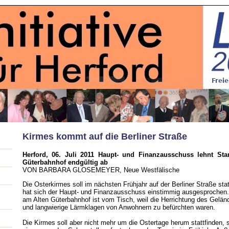
Kirmes kommt auf die Berliner Straße
Herford, 06. Juli 2011 Haupt- und Finanzausschuss lehnt Sta
Güterbahnhof endgültig ab
VON BARBARA GLOSEMEYER, Neue Westfälische
Die Osterkirmes soll im nächsten Frühjahr auf der Berliner Straße stat
hat sich der Haupt- und Finanzausschuss einstimmig ausgesprochen.
am Alten Güterbahnhof ist vom Tisch, weil die Herrichtung des Geländ
und langwierige Lärmklagen von Anwohnern zu befürchten waren.
Die Kirmes soll aber nicht mehr um die Ostertage herum stattfinden, 