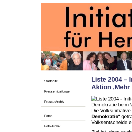
Liste 2004 – I
Startseite
Aktion ‚Mehr
Pressemitteilungen
Presse Archiv
Die Volksinitiativ
Demokratie
“ getr
Fotos
Volksentscheide e
Foto Archiv