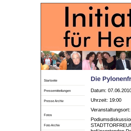
Die Pylonenf
Startseite
Datum: 07.06.201
Pressemitteilungen
Uhrzeit: 19:00
Presse Archiv
Veranstaltungsort
Fotos
Podiumsdiskussion
STADTTORFREUNDE
Foto Archiv