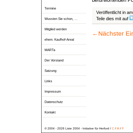
befürwortenden Po
Termine
Veröffentlicht in a
Teile dies mit auf
Wussten Sie schon, …
Mitglied werden
←
Nächster Ei
ehem. Kaufhof-Areal
MARTa
Der Vorstand
Satzung
Links
Impressum
Datenschutz
Kontakt
© 2004 - 2026 Liste 2004 - Initiative für Herford /
C
/
M
/
P