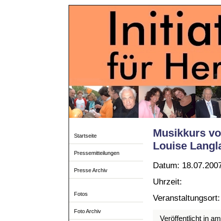
Musikkurs vom
Startseite
Louise Langl
Pressemitteilungen
Datum: 18.07.200
Presse Archiv
Uhrzeit:
Fotos
Veranstaltungsort
Foto Archiv
Veröffentlicht in a