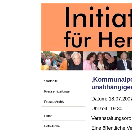
‚Kommunalpol
Startseite
unabhängigen 
Pressemitteilungen
Datum: 18.07.200
Presse Archiv
Uhrzeit: 19:30
Fotos
Veranstaltungsort:
Foto Archiv
Eine öffentliche V