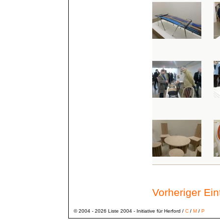
Vorheriger Ei
© 2004 - 2026 Liste 2004 - Initiative für Herford /
C
/
M
/
P